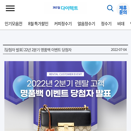
인기모음전
8월 특가할인
커피정수기
얼음정수기
정수기
비데
[당첨자 발표] 22년 2분기 명품백 이벤트 당첨자
2022-07-04