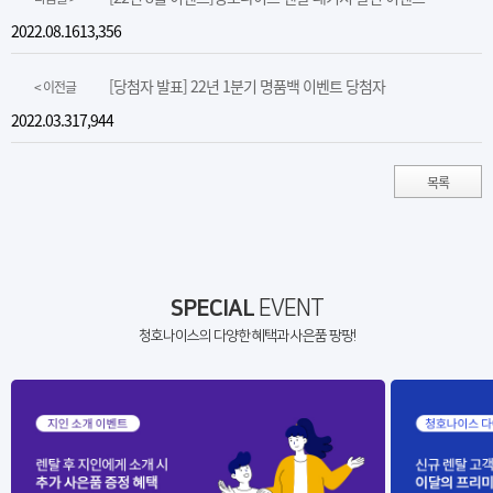
2022.08.16
13,356
[당첨자 발표] 22년 1분기 명품백 이벤트 당첨자
< 이전글
2022.03.31
7,944
목록
SPECIAL
EVENT
청호나이스의 다양한 혜택과 사은품 팡팡!