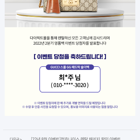
[22년 8월 이벤트]청호나이스 렌탈 패키지 할인 이벤트
다음글 >