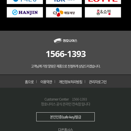
1566-1393
고객님께 가장 알맞은 제품으로 친절하게 상담드리겠습니다.
홈으로
이용약관
개인정보처리방침
관리자로그인
Customer Center
1566-1393
청호나이스 공식 온라인 전속점 입니다
본인인증(safe-key)발급
다온홈시스