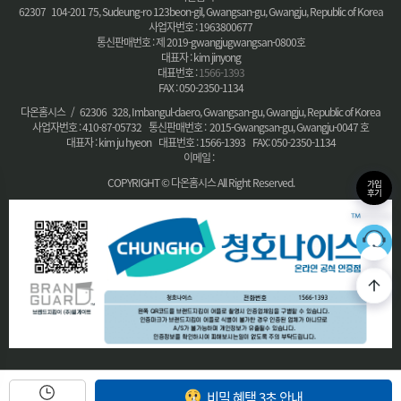
62307 104-201 75, Sudeung-ro 123beon-gil, Gwangsan-gu, Gwangju, Republic of Korea
사업자번호 : 1963800677
통신판매번호 : 제 2019-gwangjugwangsan-0800호
대표자 : kim jinyong
대표번호 :
1566-1393
FAX : 050-2350-1134
다온홈시스 / 62306 328, Imbangul-daero, Gwangsan-gu, Gwangju, Republic of Korea
사업자번호 : 410-87-05732 통신판매번호 : 2015-Gwangsan-gu, Gwangju-0047 호
대표자 : kim ju hyeon 대표번호 : 1566-1393 FAX: 050-2350-1134
이메일 :
COPYRIGHT © 다온홈시스 All Right Reserved.
가입
후기
36
최적의
비밀 혜택 3초 안내