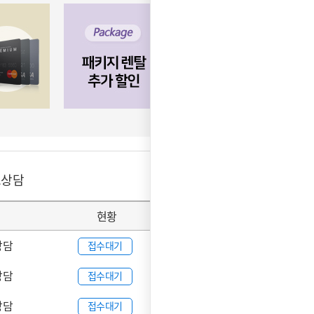
료상담
더보기
현황
날짜
상담
08-07
접수대기
상담
08-07
접수대기
상담
08-06
접수대기