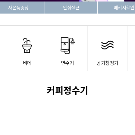
사은품증정
안심살균
패키지할인
비데
연수기
공기청정기
커피정수기