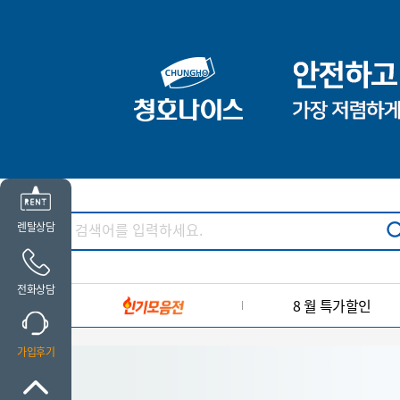
렌탈상담
전화상담
8 월 특가할인
가입후기