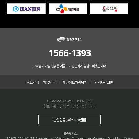
1566-1393
고객님께 가장 알맞은 제품으로 친절하게 상담드리겠습니다.
홈으로
이용약관
개인정보처리방침
관리자로그인
Customer Center
1566-1393
청호나이스 공식 온라인 전속점 입니다
본인인증(safe-key)발급
다온홈시스
62307 104-201 75, Sudeung-ro 123beon-gil, Gwangsan-gu, Gwangju, Republic of Korea