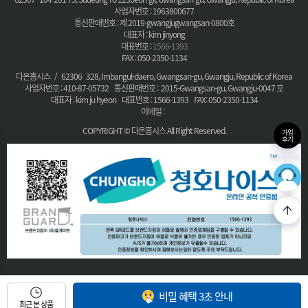
사업자번호 : 1963800677
통신판매번호 : 제 2019-gwangjugwangsan-0800호
대표자 : kim jinyong
대표번호 :
1566-1393
FAX : 050-2350-1134
다온홈시스 / 62306 328, Imbangul-daero, Gwangsan-gu, Gwangju, Republic of Korea
사업자번호 : 410-87-05732 통신판매번호 : 2015-Gwangsan-gu, Gwangju-0047 호
대표자 : kim ju hyeon 대표번호 : 1566-1393 FAX: 050-2350-1134
이메일 :
COPYRIGHT © 다온홈시스 All Right Reserved.
가입
후기
36
최적의
비밀 혜택 3초 안내
최근 본 상품